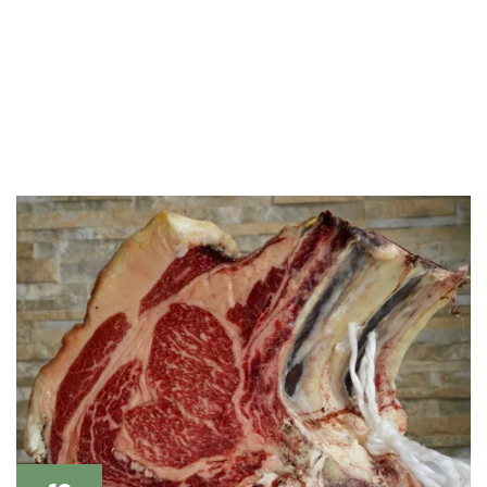
INICIO
EL RESTAURANTE
CARTA
MENÚS DE GRUPO
CARNES
BLOG
CONTACTO