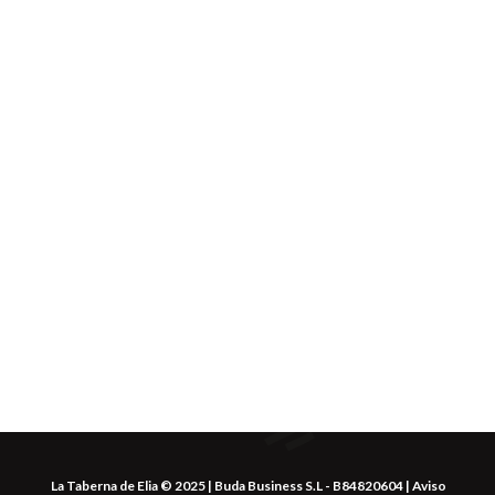
La Taberna de Elia © 2025 | Buda Business S.L - B84820604 |
Aviso